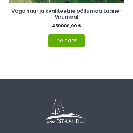
Väga suur ja kvaliteetne põllumaa Lääne-
Virumaal
450000,00
€
Loe edasi