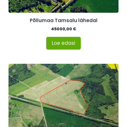
Põllumaa Tamsalu lähedal
45000,00
€
Loe edasi