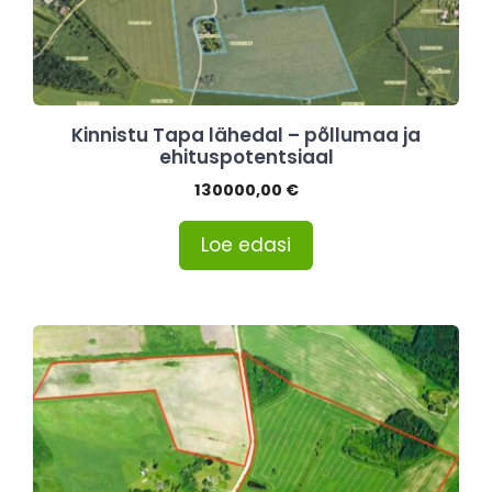
Kinnistu Tapa lähedal – põllumaa ja
ehituspotentsiaal
130000,00
€
Loe edasi