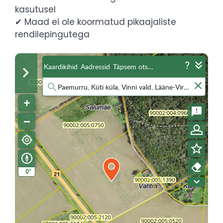
kasutusel
✔ Maad ei ole koormatud pikaajaliste
rendilepingutega