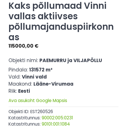
Kaks põllumaad Vinni
vallas aktiivses
põllumajanduspiirkonn
as
115000,00
€
Objekti nimi:
PAEMURRU ja VILJAPÕLLU
Pindala:
131572 m²
Vald:
Vinni vald
Maakond:
Lääne-Virumaa
Riik:
Eesti
Ava asukoht Google Mapsis
Objekti ID: EST260526
Katastritunnus:
90002:005:0231
Katastritunnus:
90101:001:1084