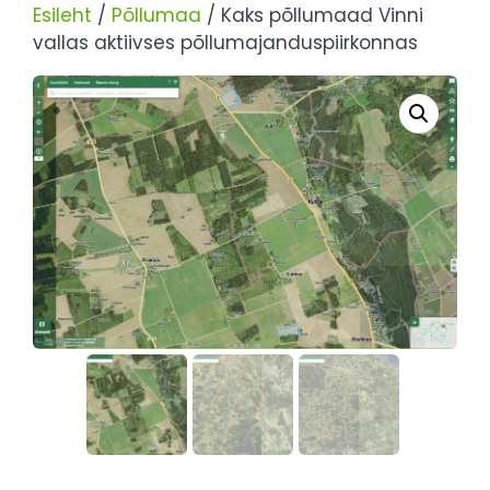
Esileht
/
Põllumaa
/ Kaks põllumaad Vinni
vallas aktiivses põllumajanduspiirkonnas