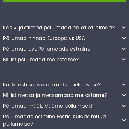
Kas viljakaimad põllumaad on ka kalleimad?
Põllumaa hinnad Euroopa vs USA
Põllumaa ost. Põllumaade ostmine
Millist põllumaad me ostame?
Kui kiiresti saavutab mets raieküpsuse?
Millist metsa ja metsamaad me ostame?
Põllumaa müük. Müüme põllumaad
Põllumaade ostmine Eestis. Kuidas müüa
põllumaad?