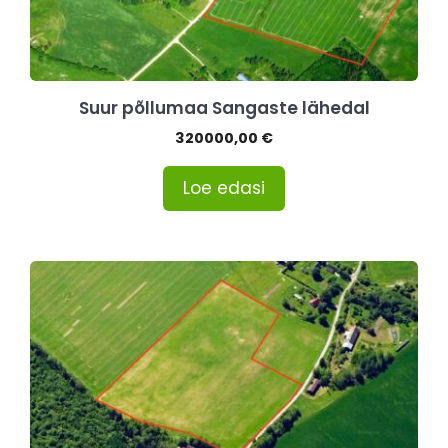
Suur põllumaa Sangaste lähedal
320000,00
€
Loe edasi