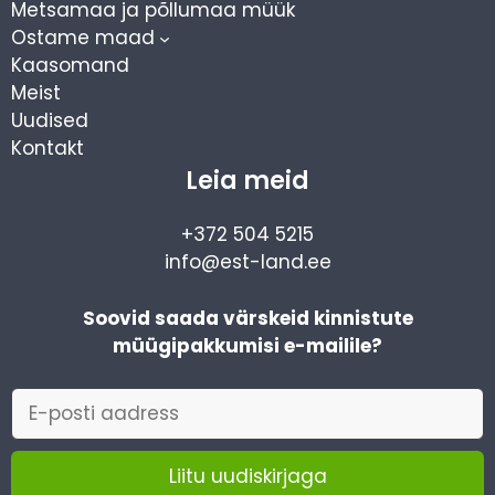
Metsamaa ja põllumaa müük
Ostame maad
Kaasomand
Meist
Uudised
Kontakt
Leia meid
+372 504 5215
info@est-land.ee
Soovid saada värskeid kinnistute
müügipakkumisi e-mailile?